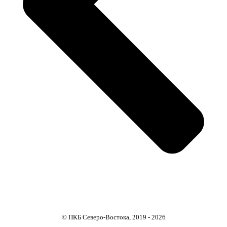
© ПКБ Северо-Востока, 2019 - 2026