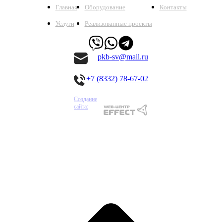
Главная
Оборудование
Контакты
Услуги
Реализованные проекты
pkb-sv@mail.ru
+7 (8332) 78-67-02
Создание
сайта: