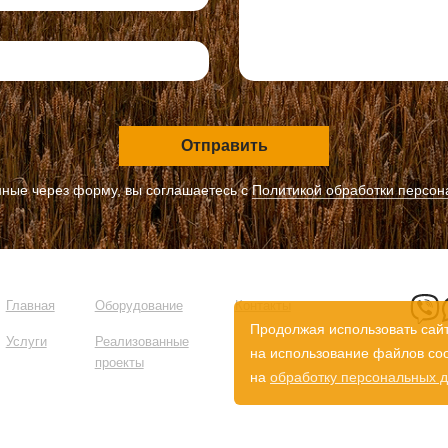
Отправить
ные через форму, вы соглашаетесь с
Политикой обработки персон
Главная
Оборудование
Контакты
Продолжая использовать сайт
Услуги
Реализованные
на использование файлов cook
проекты
на
обработку персональных 