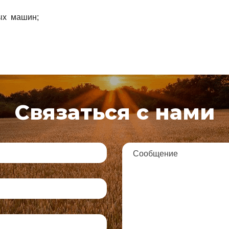
ных ма­шин;
Связаться с нами